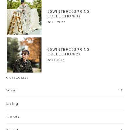
25WINTER26SPRING
COLLECTION(3)
2026.01.22
25WINTER26SPRING
COLLECTION(2)
2025.12.25
CATEGORIES
Wear
Living
Goods