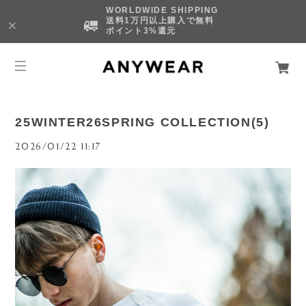
WORLDWIDE SHIPPING
送料1万円以上購入で無料
ポイント3%還元
25WINTER26SPRING COLLECTION(5)
2026/01/22 11:17