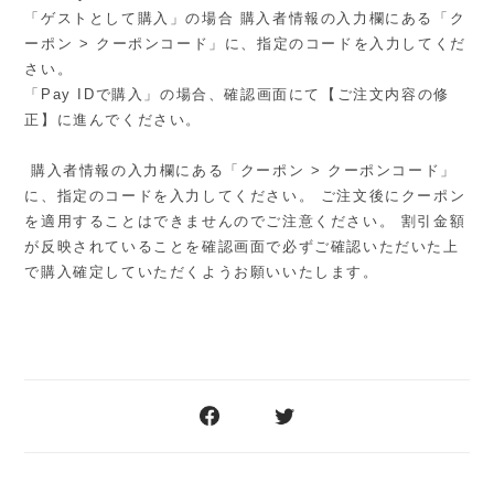
「ゲストとして購入」の場合 購入者情報の入力欄にある「ク
ーポン > クーポンコード」に、指定のコードを入力してくだ
さい。
「Pay IDで購入」の場合、確認画面にて【ご注文内容の修
正】に進んでください。
購入者情報の入力欄にある「クーポン > クーポンコード」
に、指定のコードを入力してください。 ご注文後にクーポン
を適用することはできませんのでご注意ください。 割引金額
が反映されていることを確認画面で必ずご確認いただいた上
で購入確定していただくようお願いいたします。