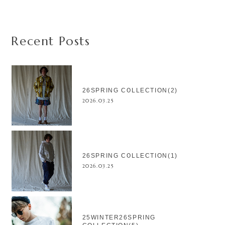
Recent Posts
26SPRING COLLECTION(2)
2026.03.25
26SPRING COLLECTION(1)
2026.03.25
25WINTER26SPRING