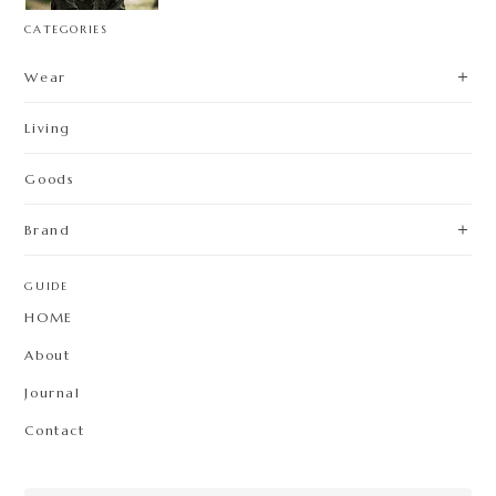
CATEGORIES
Wear
Living
Goods
Brand
GUIDE
HOME
About
Journal
Contact