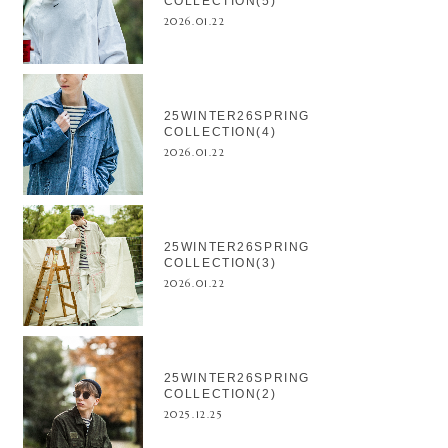
COLLECTION(5)
2026.01.22
25WINTER26SPRING
COLLECTION(4)
2026.01.22
25WINTER26SPRING
COLLECTION(3)
2026.01.22
25WINTER26SPRING
COLLECTION(2)
2025.12.25