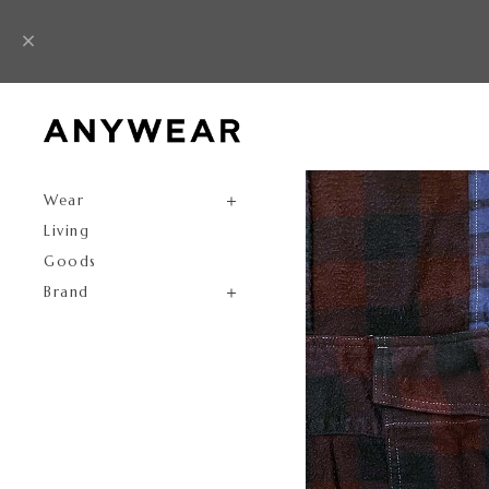
Wear
Living
Goods
Brand