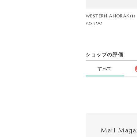
WESTERN ANORAK(1)
¥25,300
ショップの評価
すべて
Mail Maga