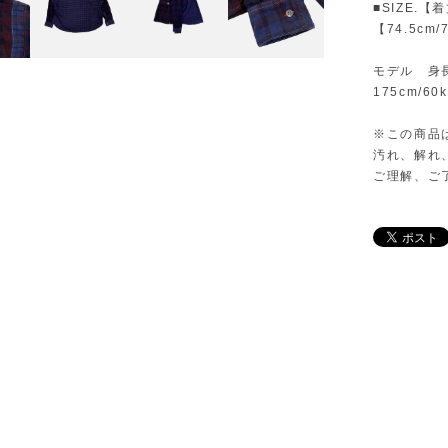
■SIZE.【
【74.5cm/7
モデル 身
175cm/60k
※この商品
汚れ、解れ
ご理解、ご