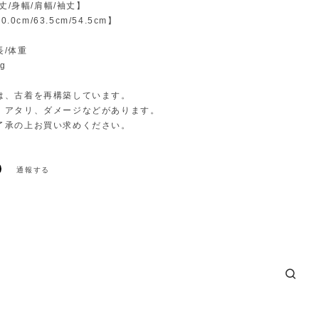
着丈/身幅/肩幅/袖丈】
0.0cm/63.5cm/54.5cm】
長/体重
g
は、古着を再構築しています。
、アタリ、ダメージなどがあります。
了承の上お買い求めください。
通報する