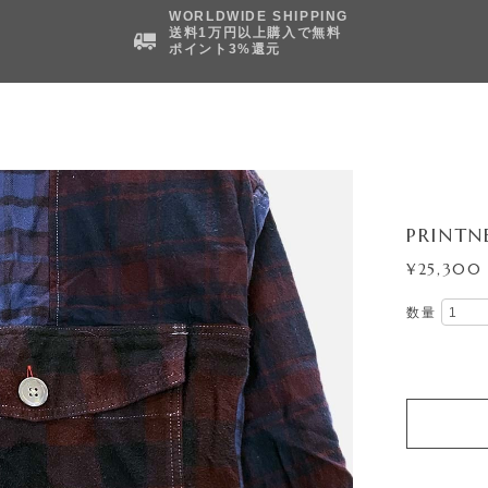
WORLDWIDE SHIPPING
送料1万円以上購入で無料
ポイント3%還元
PRINTN
¥25,300
数量