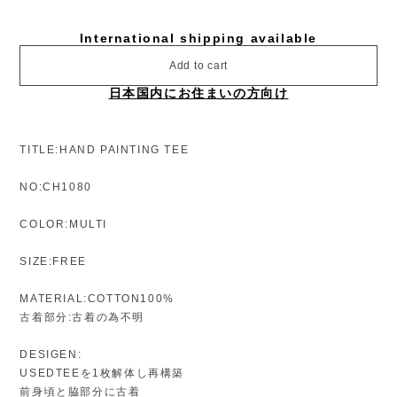
International shipping available
Add to cart
日本国内にお住まいの方向け
TITLE:HAND PAINTING TEE
NO:CH1080
COLOR:MULTI
SIZE:FREE
MATERIAL:COTTON100%
古着部分:古着の為不明
DESIGEN:
USEDTEEを1枚解体し再構築
前身頃と脇部分に古着