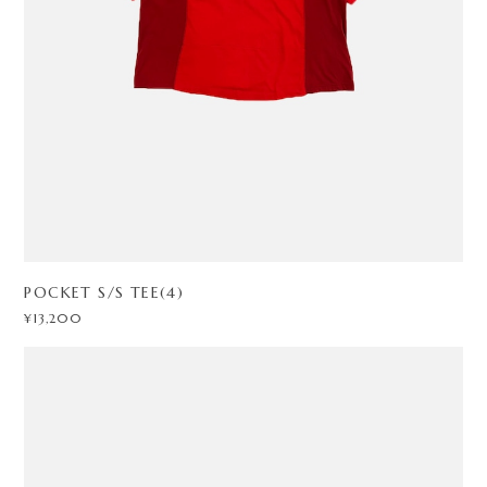
POCKET S/S TEE(4)
¥13,200