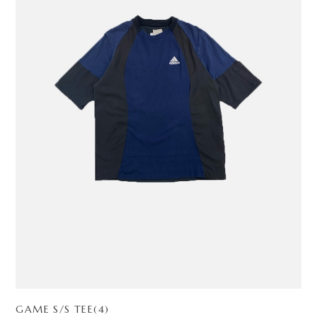
GAME S/S TEE(4)