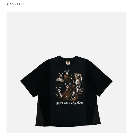
¥24,200