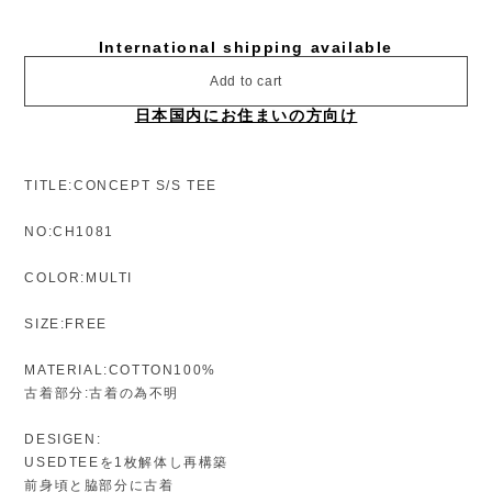
International shipping available
Add to cart
日本国内にお住まいの方向け
TITLE:CONCEPT S/S TEE
NO:CH1081
COLOR:MULTI
SIZE:FREE
MATERIAL:COTTON100%
古着部分:古着の為不明
DESIGEN:
USEDTEEを1枚解体し再構築
前身頃と脇部分に古着