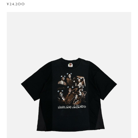
¥24,200