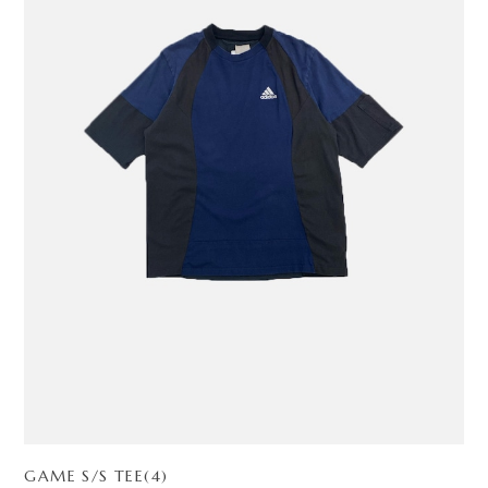
GAME S/S TEE(4)