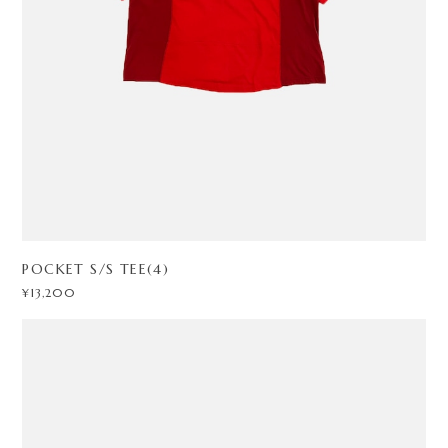
POCKET S/S TEE(4)
¥13,200