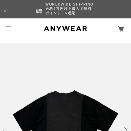
WORLDWIDE SHIPPING
送料1万円以上購入で無料
ポイント3%還元