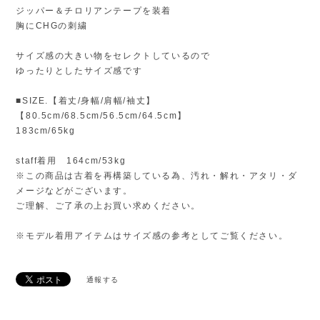
ジッパー＆チロリアンテープを装着
胸にCHGの刺繍
サイズ感の大きい物をセレクトしているので
ゆったりとしたサイズ感です
■SIZE.【着丈/身幅/肩幅/袖丈】
【80.5cm/68.5cm/56.5cm/64.5cm】
183cm/65kg
staff着用 164cm/53kg
※この商品は古着を再構築している為、汚れ・解れ・アタリ・ダ
メージなどがございます。
ご理解、ご了承の上お買い求めください。
※モデル着用アイテムはサイズ感の参考としてご覧ください。
通報する