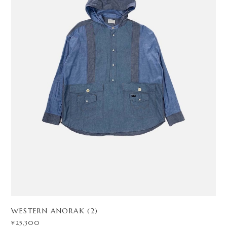
WESTERN ANORAK (2)
¥25,300