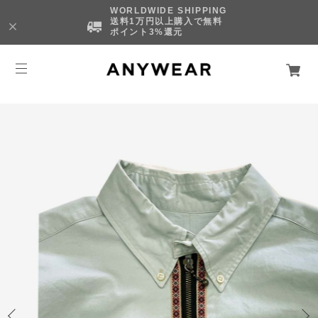
WORLDWIDE SHIPPING
送料1万円以上購入で無料
ポイント3%還元