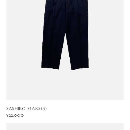
SASHIKO SLAKS(3)
¥22,000