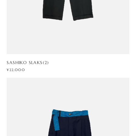
SASHIKO SLAKS(2)
¥22,000