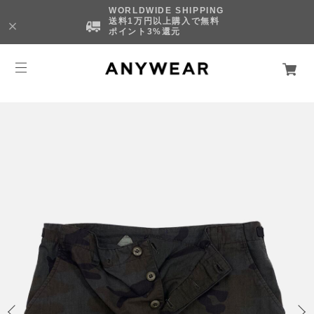
WORLDWIDE SHIPPING
送料1万円以上購入で無料
ポイント3%還元