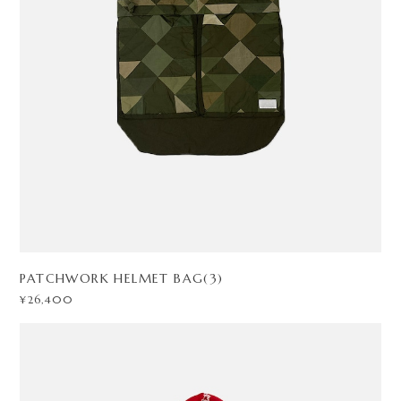
PATCHWORK HELMET BAG(3)
¥26,400