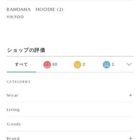
BANDANA HOODIE (2)
¥16,500
ショップの評価
すべて
60
2
1
CATEGORIES
Wear
Living
Goods
Brand