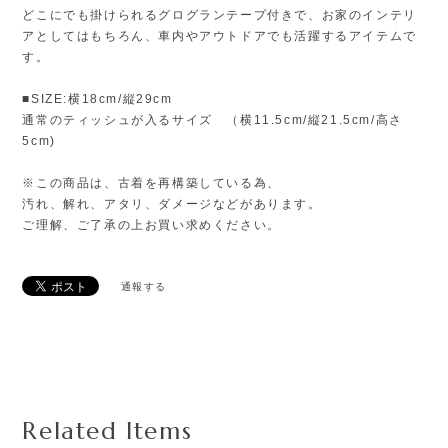
どこにでも掛けられるグログランテープ付きで、お家のインテリ
アとしてはもちろん、車内やアウトドアでも活躍するアイテムで
す。
■SIZE:横18cm/縦29cm
通常のティッシュが入るサイズ （横11.5cm/縦21.5cm/高さ
5cm)
※この商品は、古着を再構築している為、
汚れ、解れ、アタリ、ダメージなどがあります。
ご理解、ご了承の上お買い求めください。
通報する
Related Items