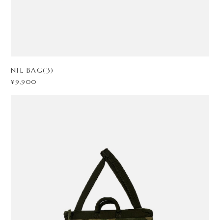
NFL BAG(3)
¥9,900