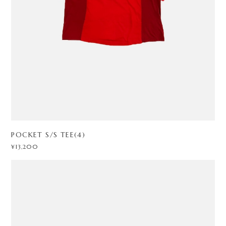
POCKET S/S TEE(4)
¥13,200