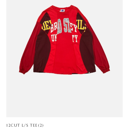
12CUT L/S TEE(2)