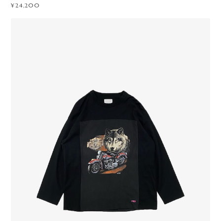
¥24,200