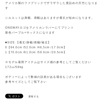
アメリカ製のファブリックでザラザラした度詰めの天竺になりま
す
シルエットは身幅、肩幅はありますが着丈が短めになります。
ONEWAYロゴをアメリカンラバーにてプリント
新色パープル×サックスになります
■SIZE.【着丈/身幅/肩幅/袖丈】
0【64.0cm /52.0cm /46,5cm /17.0cm】
1【70.0cm /61.0cm /59.0cm /20.5cm】
※モデル着用アイテムはサイズ感の参考としてご覧ください
172㎝/58kg
ボディーによって数値の誤差がある場合もございます
参考サイズとしてご覧下さい
通報する