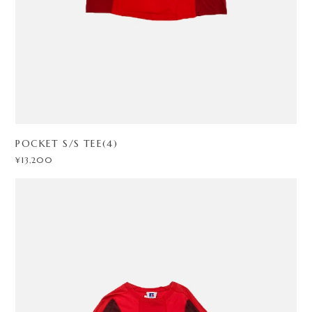
POCKET S/S TEE(4)
¥13,200