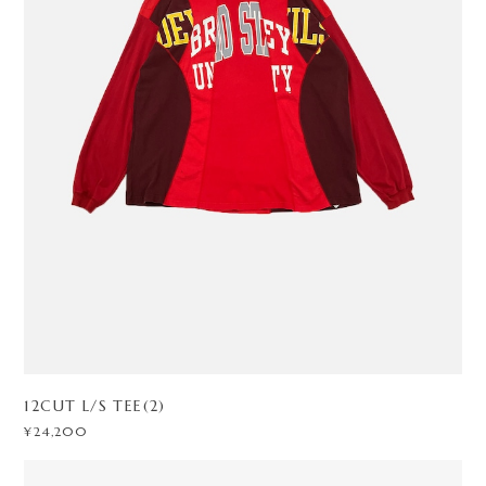
12CUT L/S TEE(2)
¥24,200