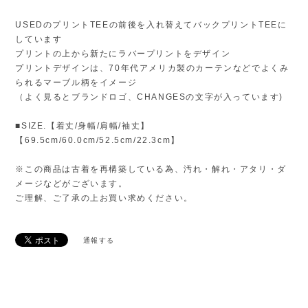
（よく見るとブランドロゴ、CHANGESの文字が入っています)
■SIZE.【着丈/身幅/肩幅/袖丈】
【69.5cm/60.0cm/52.5cm/22.3cm】
※この商品は古着を再構築している為、汚れ・解れ・アタリ・ダ
メージなどがございます。
ご理解、ご了承の上お買い求めください。
通報する
Related Items