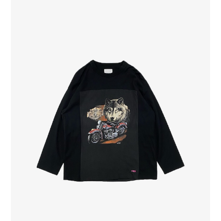
FOOTBALL L/S TEE(5)
¥19,800