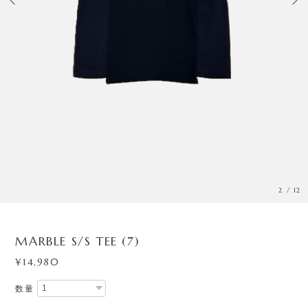
3
/
12
MARBLE S/S TEE (7)
¥14,980
数量
International shipping available
Add to cart
日本国内にお住まいの方向け